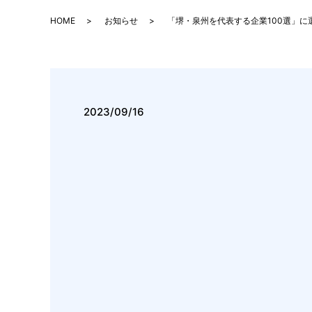
HOME
お知らせ
「堺・泉州を代表する企業100選」に
2023/09/16