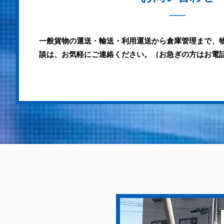
一般貨物の運送・輸送・利用運送から倉庫管理まで、
談は、お気軽にご連絡ください。（お急ぎの方はお電