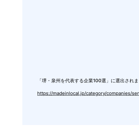
「堺・泉州を代表する企業100選」に選出され
https://madeinlocal.jp/category/companies/s