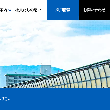
社員たちの想い
お問い合わせ
案内
採用情報
した。