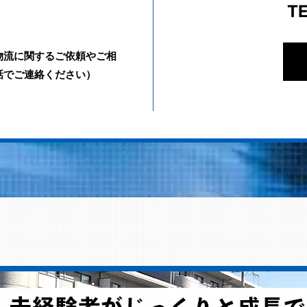
T
物流に関するご依頼やご相
話でご連絡ください）