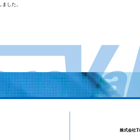
ルしました。
T
株式会社