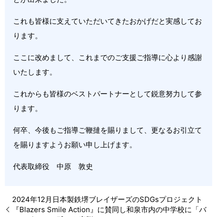
これも皆様に支えていただいてきたおかげだと実感してお
ります。
ここに改めまして、これまでのご支援ご指導に心より感謝
いたします。
これからも皆様のベストパートナーとして鋭意努力して参
ります。
何卒、今後もご指導ご鞭撻を賜りまして、更なるお引立て
を賜りますようお願い申し上げます。
代表取締役 中原 敦史
2024年12月日本製鉄堺ブレイザーズのSDGsプロジェクト
『Blazers Smile Action』に賛同し和泉市内の中学校に「バ